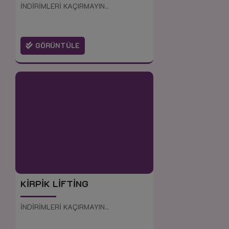
İNDİRİMLERİ KAÇIRMAYIN..
GÖRÜNTÜLE
KİRPİK LİFTİNG
İNDİRİMLERİ KAÇIRMAYIN..