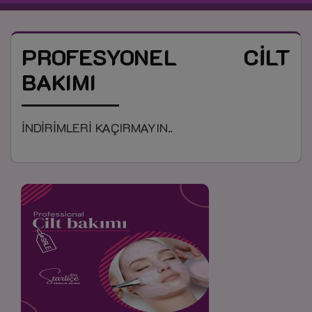
GÖRÜNTÜLE
PROFESYONEL CİLT
BAKIMI
İNDİRİMLERİ KAÇIRMAYIN..