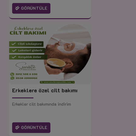
GÖRÜNTÜLE
Erkeklere özel cilt bakımı
Erkekler cilt bakımında indirim
GÖRÜNTÜLE