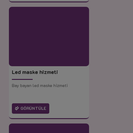
Led maske hizmeti
Bay bayan led maske hizmeti
GÖRÜNTÜLE