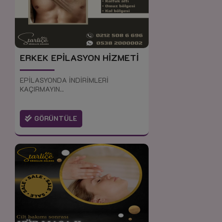
ERKEK EPİLASYON HİZMETİ
EPİLASYONDA İNDİRİMLERİ
KAÇIRMAYIN..
GÖRÜNTÜLE