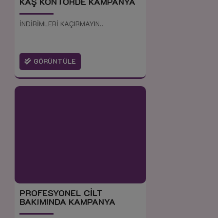
KAŞ KONTÖRDE KAMPANYA
İNDİRİMLERİ KAÇIRMAYIN..
GÖRÜNTÜLE
PROFESYONEL CİLT
BAKIMINDA KAMPANYA