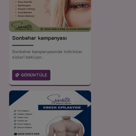
Sonbahar kampanyası
Sonbahar kampanyasında indirimler
sizleri bekliyor..
GÖRÜNTÜLE