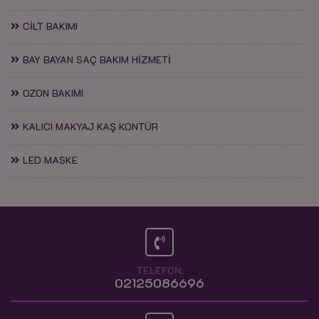
CİLT BAKIMI
BAY BAYAN SAÇ BAKIM HİZMETİ
OZON BAKIMI
KALICI MAKYAJ KAŞ KONTÜR
LED MASKE
TELEFON:
02125086696