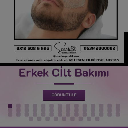
Tüm Hizmetlerimizde
Altın Oran Kaş Alımı
Erkek Cİlt Bakımı
Erkek Cİlt Bakımı
İndirimler Sizleri
Bekliyor
GÖRÜNTÜLE
GÖRÜNTÜLE
GÖRÜNTÜLE
GÖRÜNTÜLE