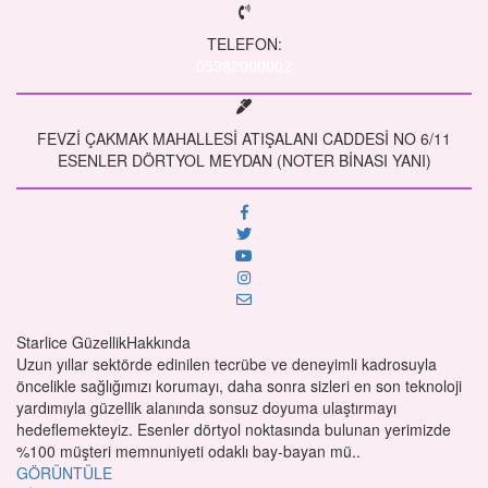
TELEFON:
05382000002
FEVZİ ÇAKMAK MAHALLESİ ATIŞALANI CADDESİ NO 6/11
ESENLER DÖRTYOL MEYDAN (NOTER BİNASI YANI)
Starlice Güzellik
Hakkında
Uzun yıllar sektörde edinilen tecrübe ve deneyimli kadrosuyla
öncelikle sağlığımızı korumayı, daha sonra sizleri en son teknoloji
yardımıyla güzellik alanında sonsuz doyuma ulaştırmayı
hedeflemekteyiz. Esenler dörtyol noktasında bulunan yerimizde
%100 müşteri memnuniyeti odaklı bay-bayan mü..
GÖRÜNTÜLE