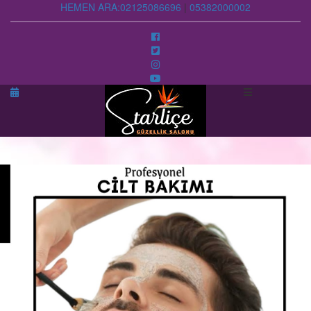
HEMEN ARA:
02125086696
|
05382000002