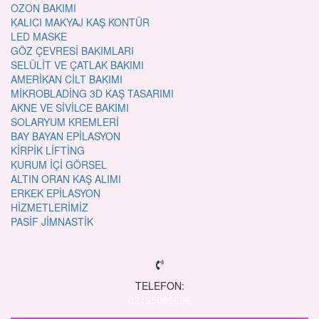
OZON BAKIMI
KALICI MAKYAJ KAŞ KONTÜR
LED MASKE
GÖZ ÇEVRESİ BAKIMLARI
SELÜLİT VE ÇATLAK BAKIMI
AMERİKAN CİLT BAKIMI
MİKROBLADİNG 3D KAŞ TASARIMI
AKNE VE SİVİLCE BAKIMI
SOLARYUM KREMLERİ
BAY BAYAN EPİLASYON
KİRPİK LİFTİNG
KURUM İÇİ GÖRSEL
ALTIN ORAN KAŞ ALIMI
ERKEK EPİLASYON
HİZMETLERİMİZ
PASİF JİMNASTİK
TELEFON:
02125086696