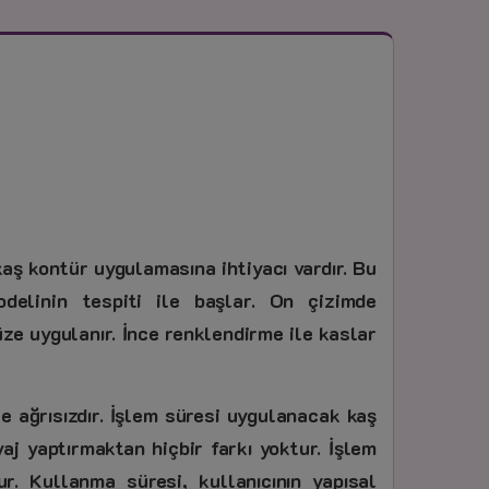
 kaş kontür uygulamasına ihtiyacı vardır. Bu
elinin tespiti ile başlar. On çizimde
üze uygulanır. İnce renklendirme ile kaslar
e ağrısızdır. İşlem süresi uygulanacak kaş
aj yaptırmaktan hiçbir farkı yoktur. İşlem
. Kullanma süresi, kullanıcının yapısal