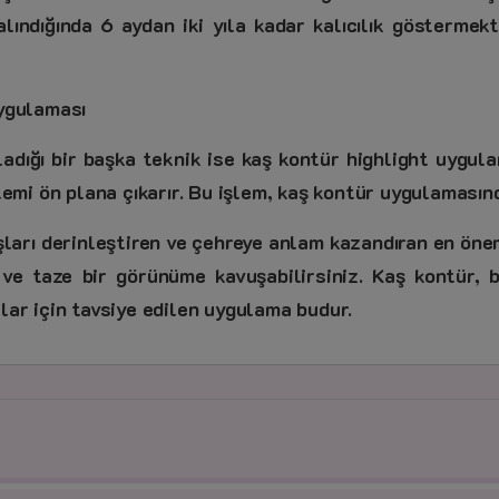
lındığında 6 aydan iki yıla kadar kalıcılık göstermekte
ygulaması
ığı bir başka teknik ise kaş kontür highlight uygulama
 işlemi ön plana çıkarır. Bu işlem, kaş kontür uygulaması
şları derinleştiren ve çehreye anlam kazandıran en önem
ve taze bir görünüme kavuşabilirsiniz. Kaş kontür, 
aslar için tavsiye edilen uygulama budur.