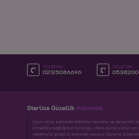
TELEFON:
TELEFON:
02125086696
0538200
Starlice Güzellik
Hakkında
Uzun yıllar sektörde edinilen tecrübe ve deneyimli 
öncelikle sağlığımızı korumayı, daha sonra sizleri en
yardımıyla güzellik alanında sonsuz doyuma ulaştırm