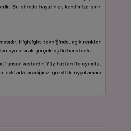
dir. Bu sürede hayatınızı, kendimize sınır
sıdır. Highlight tekniğinde, açık renkler
ndan ayrı olarak gerçekleştirilmektedir.
li unsur kaslardır. Yüz hatları ile uyumlu,
bu noktada aradığınız güzellik uygulaması