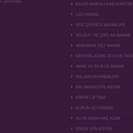
n yerimizde
KALICI MAKYAJ KAŞ KONTÜR
LED MASKE
GÖZ ÇEVRESİ BAKIMLARI
SELÜLİT VE ÇATLAK BAKIMI
AMERİKAN CİLT BAKIMI
MİKROBLADİNG 3D KAŞ TASA
AKNE VE SİVİLCE BAKIMI
SOLARYUM KREMLERİ
BAY BAYAN EPİLASYON
KİRPİK LİFTİNG
KURUM İÇİ GÖRSEL
ALTIN ORAN KAŞ ALIMI
ERKEK EPİLASYON