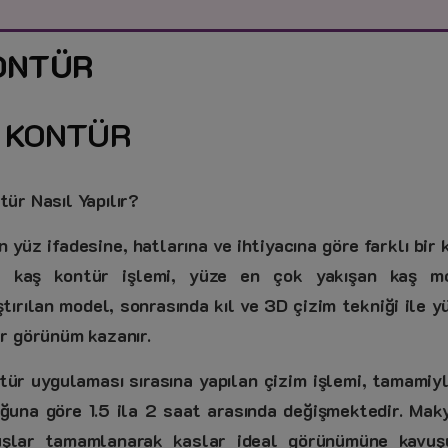
KONTÜR
 KONTÜR
tür Nasıl Yapılır?
 yüz ifadesine, hatlarına ve ihtiyacına göre farklı bir
e kaş kontür işlemi, yüze en çok yakışan kaş mod
tırılan model, sonrasında kıl ve 3D çizim tekniği ile y
ir görünüm kazanır.
tür uygulaması sırasına yapılan çizim işlemi, tamamiyl
ğuna göre 1.5 ila 2 saat arasında değişmektedir. Maky
uşlar tamamlanarak kaslar ideal görünümüne kavuşur