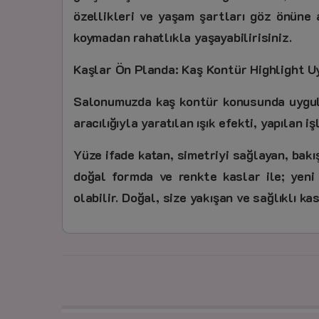
özellikleri ve yaşam şartları göz önüne a
koymadan rahatlıkla yaşayabilirisiniz.
Kaşlar Ön Planda: Kaş Kontür Highlight U
Salonumuzda kaş kontür konusunda uygulad
aracılığıyla yaratılan ışık efekti, yapılan
Yüze ifade katan, simetriyi sağlayan, bakı
doğal formda ve renkte kaslar ile; yeni 
olabilir. Doğal, size yakışan ve sağlıklı k