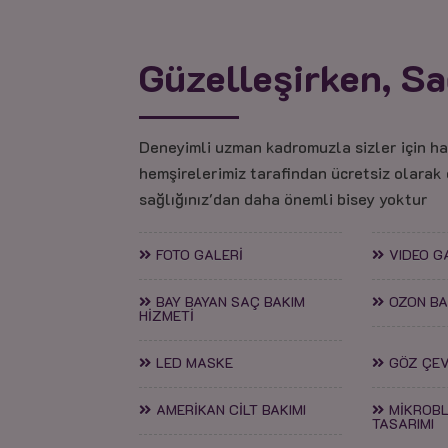
Güzelleşirken, Sa
Deneyimli uzman kadromuzla sizler için h
hemşirelerimiz tarafindan ücretsiz olarak
sağlığınız'dan daha önemli bisey yoktur
FOTO GALERİ
VIDEO G
BAY BAYAN SAÇ BAKIM
OZON BA
HİZMETİ
LED MASKE
GÖZ ÇEV
AMERİKAN CİLT BAKIMI
MİKROBL
TASARIMI