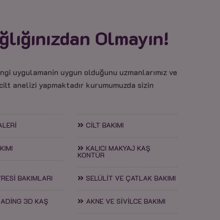
ğlığınızdan Olmayın!
angi uygulamanin uygun olduğunu uzmanlarımız ve
 cilt anelizi yapmaktadır kurumumuzda sizin
ALERİ
CİLT BAKIMI
KIMI
KALICI MAKYAJ KAŞ
KONTÜR
RESİ BAKIMLARI
SELÜLİT VE ÇATLAK BAKIMI
ADİNG 3D KAŞ
AKNE VE SİVİLCE BAKIMI