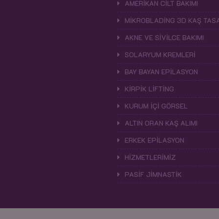
AMERİKAN CİLT BAKIMI
MİKROBLADİNG 3D KAŞ TASA
AKNE VE SİVİLCE BAKIMI
SOLARYUM KREMLERİ
BAY BAYAN EPİLASYON
KİRPİK LİFTİNG
KURUM İÇİ GÖRSEL
ALTIN ORAN KAŞ ALIMI
ERKEK EPİLASYON
HİZMETLERİMİZ
PASİF JİMNASTİK