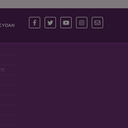
MEYDAN
Tİ