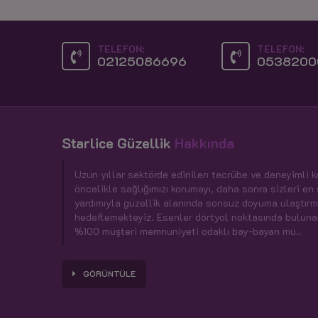
TELEFON:
TELEFON:
02125086696
0538200
Starlice Güzellik
Hakkında
Uzun yıllar sektörde edinilen tecrübe ve deneyimli 
öncelikle sağlığımızı korumayı, daha sonra sizleri en
yardımıyla güzellik alanında sonsuz doyuma ulaştırm
hedeflemekteyiz. Esenler dörtyol noktasında buluna
%100 müşteri memnuniyeti odaklı bay-bayan mü..
GÖRÜNTÜLE