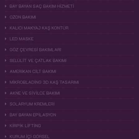
BAY BAYAN SAÇ BAKIM HİZMETİ
OZON BAKIMI
KALICI MAKYAJ KAŞ KONTÜR
LED MASKE
GÖZ ÇEVRESİ BAKIMLARI
SELÜLİT VE ÇATLAK BAKIMI
AMERİKAN CİLT BAKIMI
MİKROBLADİNG 3D KAŞ TASARIMI
AKNE VE SİVİLCE BAKIMI
SOLARYUM KREMLERİ
BAY BAYAN EPİLASYON
KİRPİK LİFTİNG
KURUM İÇİ GÖRSEL