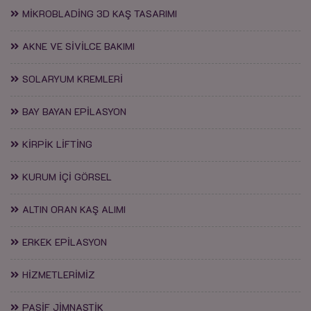
MİKROBLADİNG 3D KAŞ TASARIMI
AKNE VE SİVİLCE BAKIMI
SOLARYUM KREMLERİ
BAY BAYAN EPİLASYON
KİRPİK LİFTİNG
KURUM İÇİ GÖRSEL
ALTIN ORAN KAŞ ALIMI
ERKEK EPİLASYON
HİZMETLERİMİZ
PASİF JİMNASTİK