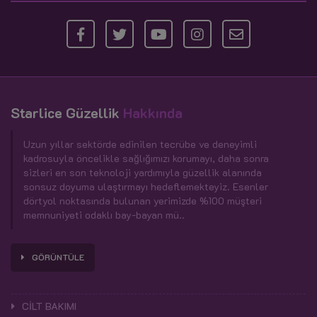
Starlice Güzellik
Hakkında
Uzun yıllar sektörde edinilen tecrübe ve deneyimli
kadrosuyla öncelikle sağlığımızı korumayı, daha sonra
sizleri en son teknoloji yardımıyla güzellik alanında
sonsuz doyuma ulaştırmayı hedeflemekteyiz. Esenler
dörtyol noktasında bulunan yerimizde %100 müşteri
memnuniyeti odaklı bay-bayan mü..
GÖRÜNTÜLE
CİLT BAKIMI